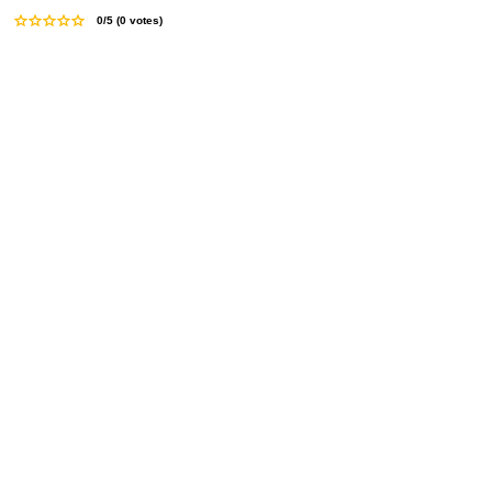
0/5 (0 votes)